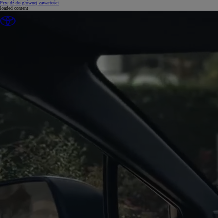
(Press Enter)
Przejdź do głównej zawartości
loaded content