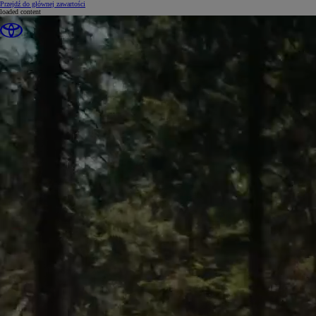
(Press Enter)
Przejdź do głównej zawartości
loaded content