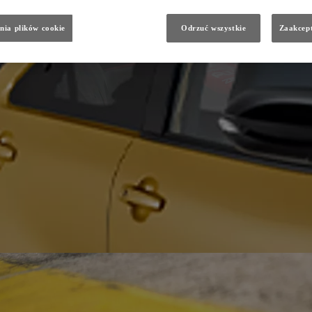
nia plików cookie
Odrzuć wszystkie
Zaakcept