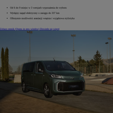
Od 6 do 9 miejsc w 3 wersjach wyposażenia do wyboru
Wydajny napęd elektryczny o zasięgu do 337 km
Olbrzymie możliwości aranżacji wnętrza i wyjątkowa stylistyka
Zobacz cennik
(Opens in new window)
Dowiedz się więcej