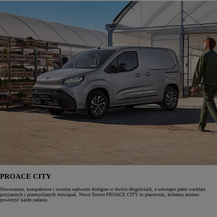
PROACE CITY
Nowoczesne, kompaktowe i zwrotne nadwozie dostępne w dwóch długościach, a wewnątrz pełen wachlarz
przyjaznych i przemyślanych rozwiązań. Nowa Toyota PROACE CITY to pracownik, któremu możesz
powierzyć każde zadanie.