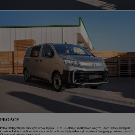
PROACE
Pełna inteligentnych rozwiązań nowa Toyota PROACE oferuje komfortowe wnętrze, które ułatwia transport
i może w każdej chwili zmienić się w mobilne biuro. Optymalne wykorzystanie dostępnej przestrzeni pozwoli
Ci pracować szybciej i wydajniej.