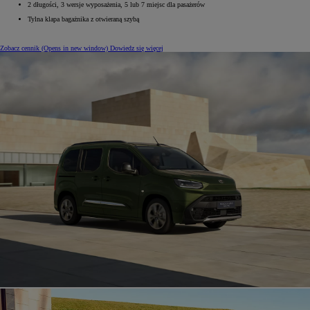
2 długości, 3 wersje wyposażenia, 5 lub 7 miejsc dla pasażerów
Tylna klapa bagażnika z otwieraną szybą
Zobacz cennik
(Opens in new window)
Dowiedz się więcej