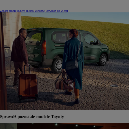
Zobacz cennik
(Opens in new window)
Dowiedz się więcej
Sprawdź pozostałe modele Toyoty