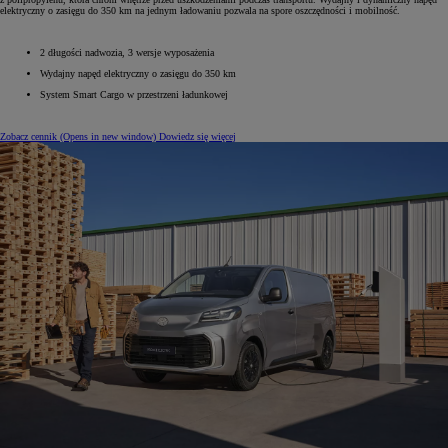
elektryczny o zasięgu do 350 km na jednym ładowaniu pozwala na spore oszczędności i mobilność.
2 długości nadwozia, 3 wersje wyposażenia
Wydajny napęd elektryczny o zasięgu do 350 km
System Smart Cargo w przestrzeni ładunkowej
Zobacz cennik
(Opens in new window)
Dowiedz się więcej