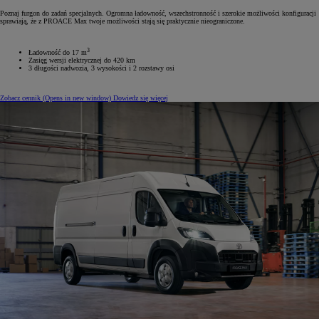
Poznaj furgon do zadań specjalnych. Ogromna ładowność, wszechstronność i szerokie możliwości konfiguracji
sprawiają, że z PROACE Max twoje możliwości stają się praktycznie nieograniczone.
3
Ładowność do 17 m
Zasięg wersji elektrycznej do 420 km
3 długości nadwozia, 3 wysokości i 2 rozstawy osi
Zobacz cennik
(Opens in new window)
Dowiedz się więcej