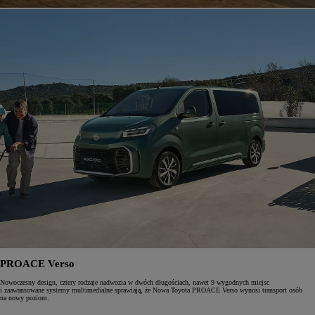
PROACE Verso
Nowoczesny design, cztery rodzaje nadwozia w dwóch długościach, nawet 9 wygodnych miejsc
i zaawansowane systemy multimedialne sprawiają, że Nowa Toyota PROACE Verso wynosi transport osób
na nowy poziom.