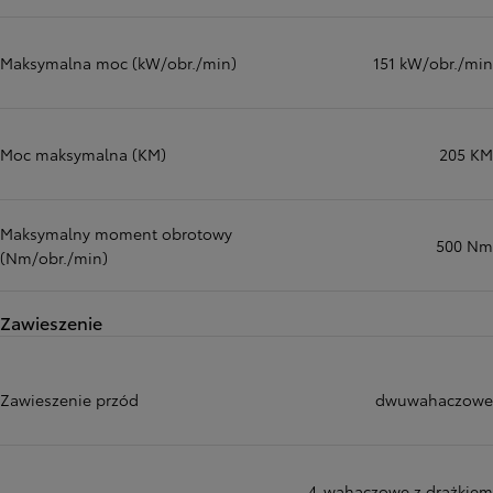
Maksymalna moc (kW/obr./min)
151 kW/obr./min
Moc maksymalna (KM)
205 KM
Maksymalny moment obrotowy
500 Nm
(Nm/obr./min)
Zawieszenie
Zawieszenie przód
dwuwahaczowe
4-wahaczowe z drążkiem