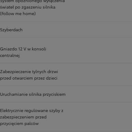
System opóźnionego wyłączenia
świateł po zgaszeniu silnika
(Follow me home)
Szyberdach
Gniazdo 12 V w konsoli
centralnej
Zabezpieczenie tylnych drzwi
przed otwarciem przez dzieci
Uruchamianie silnika przyciskiem
Elektrycznie regulowane szyby z
zabezpieczeniem przed
przycięciem palców