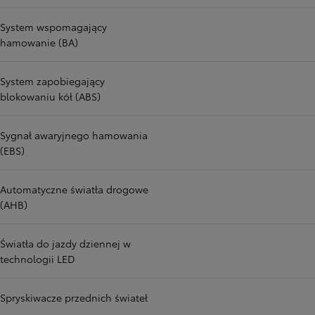
System wspomagający
hamowanie (BA)
System zapobiegający
blokowaniu kół (ABS)
Sygnał awaryjnego hamowania
(EBS)
Automatyczne światła drogowe
(AHB)
Światła do jazdy dziennej w
technologii LED
Spryskiwacze przednich świateł