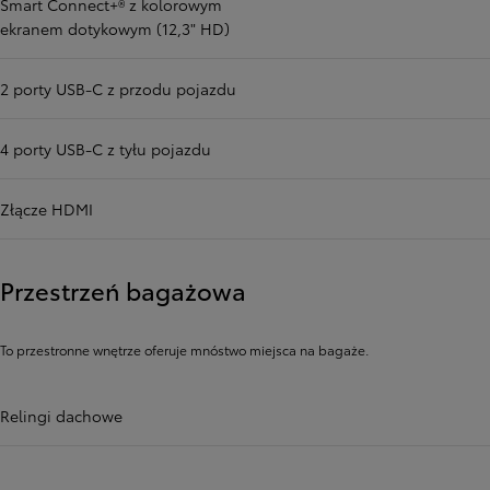
Smart Connect+® z kolorowym
ekranem dotykowym (12,3" HD)
2 porty USB-C z przodu pojazdu
4 porty USB-C z tyłu pojazdu
Złącze HDMI
Przestrzeń bagażowa
To przestronne wnętrze oferuje mnóstwo miejsca na bagaże.
Relingi dachowe