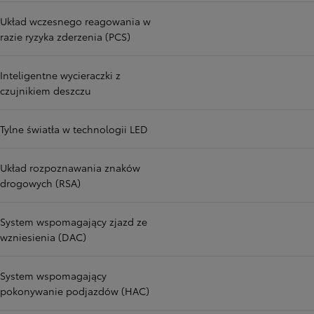
Układ wczesnego reagowania w
razie ryzyka zderzenia (PCS)
Inteligentne wycieraczki z
czujnikiem deszczu
Tylne światła w technologii LED
Układ rozpoznawania znaków
drogowych (RSA)
System wspomagający zjazd ze
wzniesienia (DAC)
System wspomagający
pokonywanie podjazdów (HAC)