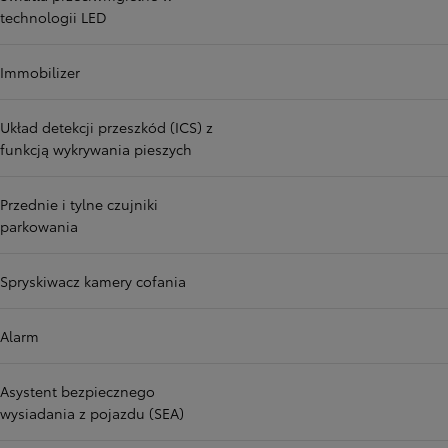
technologii LED
Immobilizer
Układ detekcji przeszkód (ICS) z
funkcją wykrywania pieszych
Przednie i tylne czujniki
parkowania
Spryskiwacz kamery cofania
Alarm
Asystent bezpiecznego
wysiadania z pojazdu (SEA)