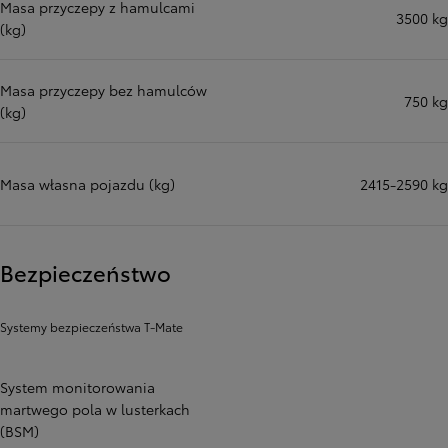
Masa przyczepy z hamulcami
3500 kg
(kg)
Masa przyczepy bez hamulców
750 kg
(kg)
Masa własna pojazdu (kg)
2415-2590 kg
Bezpieczeństwo
Systemy bezpieczeństwa T-Mate
System monitorowania
martwego pola w lusterkach
(BSM)