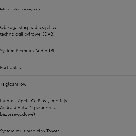
Inteligentne rozwiązania
Obsługa stacji radiowych w
technologii cyfrowej (DAB)
System Premium Audio JBL
Port USB-C
14 głośników
Interfejs Apple CarPlay*, interfejs
Android Auto™ (połączenie
bezprzewodowe)
System multimedialny Toyota