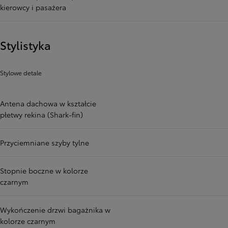
kierowcy i pasażera
Stylistyka
Stylowe detale
Antena dachowa w kształcie
płetwy rekina (Shark-fin)
Przyciemniane szyby tylne
Stopnie boczne w kolorze
czarnym
Wykończenie drzwi bagażnika w
kolorze czarnym