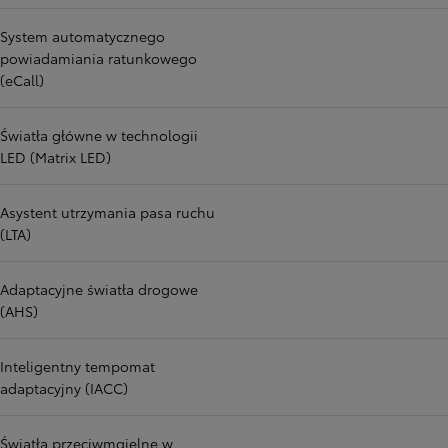
System automatycznego
powiadamiania ratunkowego
(eCall)
Światła główne w technologii
LED (Matrix LED)
Asystent utrzymania pasa ruchu
(LTA)
Adaptacyjne światła drogowe
(AHS)
Inteligentny tempomat
adaptacyjny (IACC)
Światła przeciwmgielne w