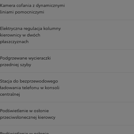
Kamera cofania z dynamicznymi
liniami pomocniczymi
Elektryczna regulacja kolumny
kierownicy w dwóch
płaszczyznach
Podgrzewane wycieraczki
przedniej szyby
Stacja do bezprzewodowego
ładowania telefonu w konsoli
centralnej
Podświetlenie w osłonie
przeciwsłonecznej kierowcy
Podświetlenie w osłonie