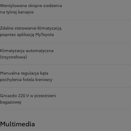
Wentylowane skrajne siedzenia
na tylnej kanapie
Zdalne sterowanie klimatyzacją
poprzez aplikację MyToyota
Klimatyzacja automatyczna
(trzystrefowa)
Manualna regulacja kąta
pochylenia fotela kierowcy
Gniazdo 220 V w przestrzeni
bagażowej
Multimedia