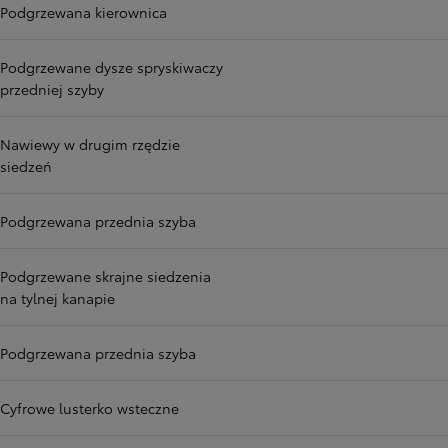
Podgrzewana kierownica
Podgrzewane dysze spryskiwaczy
przedniej szyby
Nawiewy w drugim rzędzie
siedzeń
Podgrzewana przednia szyba
Podgrzewane skrajne siedzenia
na tylnej kanapie
Podgrzewana przednia szyba
Cyfrowe lusterko wsteczne