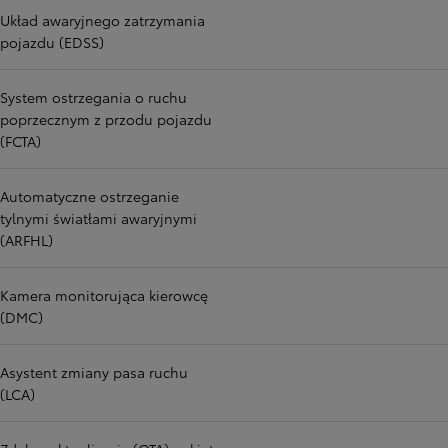
Układ awaryjnego zatrzymania
pojazdu (EDSS)
System ostrzegania o ruchu
poprzecznym z przodu pojazdu
(FCTA)
Automatyczne ostrzeganie
tylnymi światłami awaryjnymi
(ARFHL)
Kamera monitorująca kierowcę
(DMC)
Asystent zmiany pasa ruchu
(LCA)