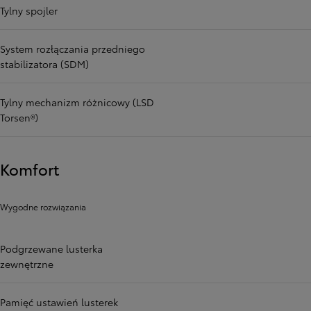
Tylny spojler
System rozłączania przedniego
stabilizatora (SDM)
Tylny mechanizm różnicowy (LSD
Torsen®)
Komfort
Wygodne rozwiązania
Podgrzewane lusterka
zewnętrzne
Pamięć ustawień lusterek