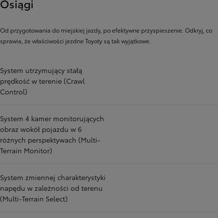
Osiągi
Od przygotowania do miejskiej jazdy, po efektywne przyspieszenie. Odkryj, co
sprawia, że ​​właściwości jezdne Toyoty są tak wyjątkowe.
System utrzymujący stałą
prędkość w terenie (Crawl
Control)
System 4 kamer monitorujących
obraz wokół pojazdu w 6
różnych perspektywach (Multi-
Terrain Monitor)
System zmiennej charakterystyki
napędu w zależności od terenu
(Multi-Terrain Select)