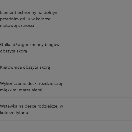
Element ochronny na dolnym
przednim grillu w kolorze
matowej szarości
Gałka dźwigni zmiany biegów
obszyta skórą
Kierownica obszyta skórą
Wykończenie deski rozdzielczej
miękkimi materiałami
Wstawka na desce rodzielczej w
kolorze tytanu