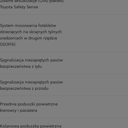
Zdalne aktualizacje (OTA) pakietu
Toyota Safety Sense
System mocowania fotelików
dziecięcych na skrajnych tylnych
siedzeniach w drugim rzędzie
(ISOFIX)
Sygnalizacja niezapiętych pasów
bezpieczeństwa z tyłu
Sygnalizacja niezapiętych pasów
bezpieczeństwa z przodu
Przednie poduszki powietrzne
kierowcy i pasażera
Kolanowa poduszka powietrzna