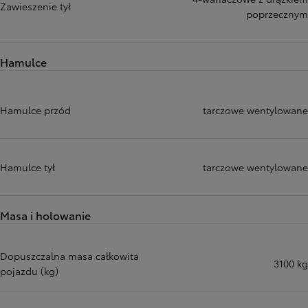
Zawieszenie tył
poprzecznym
Hamulce
Hamulce przód
tarczowe wentylowane
Hamulce tył
tarczowe wentylowane
Masa i holowanie
Dopuszczalna masa całkowita
3100 kg
pojazdu (kg)