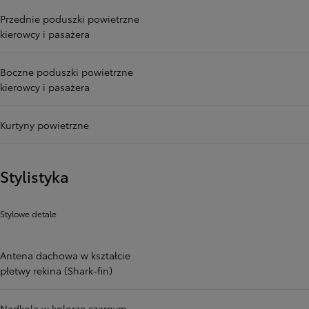
Przednie poduszki powietrzne
kierowcy i pasażera
Boczne poduszki powietrzne
kierowcy i pasażera
Kurtyny powietrzne
Stylistyka
Stylowe detale
Antena dachowa w kształcie
płetwy rekina (Shark-fin)
Nadkola w kolorze czarnym