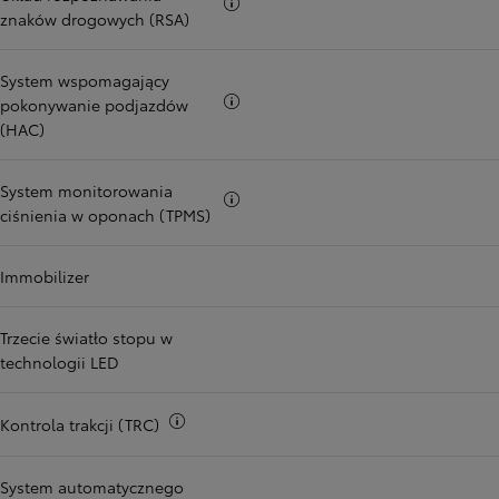
Więcej informacji
znaków drogowych (RSA)
System wspomagający
Więcej informacji
pokonywanie podjazdów
(HAC)
System monitorowania
Więcej informacji
ciśnienia w oponach (TPMS)
Immobilizer
Trzecie światło stopu w
technologii LED
Więcej informacji
Kontrola trakcji (TRC)
System automatycznego