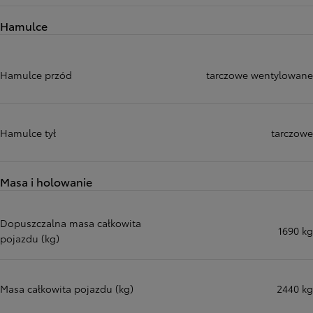
Hamulce
Hamulce przód
tarczowe wentylowane
Hamulce tył
tarczowe
Masa i holowanie
Dopuszczalna masa całkowita
1690 kg
pojazdu (kg)
Masa całkowita pojazdu (kg)
2440 kg