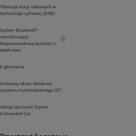
Obsługa stacji radiowych w
technologii cyfrowej (DAB)
System Bluetooth®
umożliwiający
Więcej informacji
bezprzewodową łączność z
telefonem
6 głośników
Kolorowy ekran dotykowy
systemu multimedialnego (9")
Usługi łączności Toyota
Connected Car
Przestrzeń bagażowa