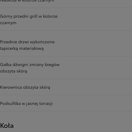
Górny przedni grill w kolorze
czarnym
Przednie drzwi wykończone
tapicerką materiałową
Gałka dźwigni zmiany biegów
obszyta skórą
Kierownica obszyta skórą
Podsufitka w jasnej tonacji
Koła