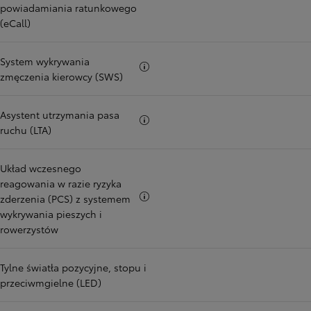
powiadamiania ratunkowego
(eCall)
System wykrywania
Więcej informacji
zmęczenia kierowcy (SWS)
Asystent utrzymania pasa
Więcej informacji
ruchu (LTA)
Układ wczesnego
reagowania w razie ryzyka
Więcej informacji
zderzenia (PCS) z systemem
wykrywania pieszych i
rowerzystów
Tylne światła pozycyjne, stopu i
przeciwmgielne (LED)