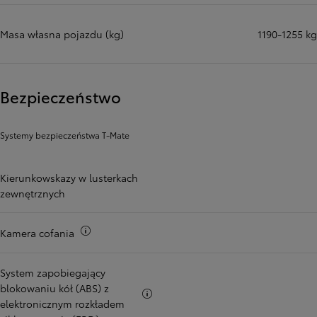
Masa własna pojazdu (kg)
1190-1255 kg
Bezpieczeństwo
Systemy bezpieczeństwa T-Mate
Kierunkowskazy w lusterkach
zewnętrznych
Więcej informacji
Kamera cofania
System zapobiegający
blokowaniu kół (ABS) z
Więcej informacji
elektronicznym rozkładem