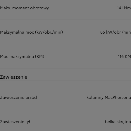
Maks. moment obrotowy
141 Nm
Maksymalna moc (kW/obr./min)
85 kW/obr./min
Moc maksymalna (KM)
116 KM
Zawieszenie
Zawieszenie przód
kolumny MacPhersona
Zawieszenie tył
belka skrętna