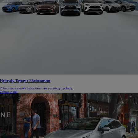
Hybrydy Toyoty z Ekobonusem
Zobacz nowe modele hybrydowe z akcyzą niższą o połowę.
Zobacz więcej