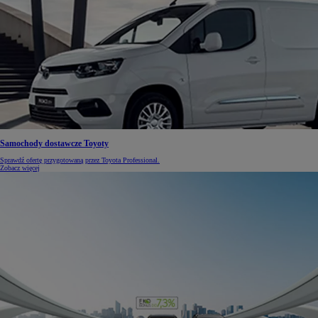
Samochody dostawcze Toyoty
Sprawdź ofertę przygotowaną przez Toyota Professional.
Zobacz więcej