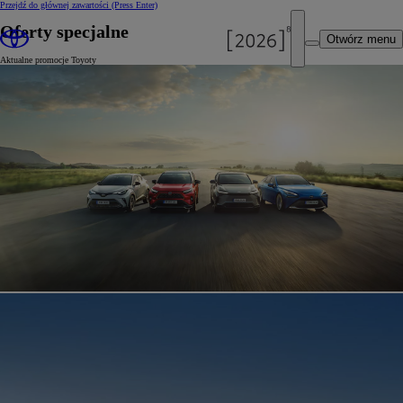
Przejdź do głównej zawartości
(Press Enter)
Oferty specjalne
Otwórz menu
Aktualne promocje Toyoty