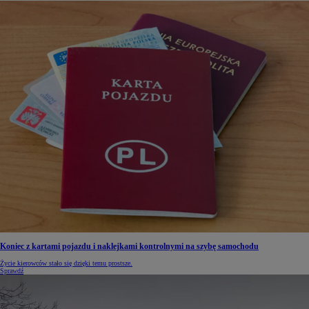
Koniec z kartami pojazdu i naklejkami kontrolnymi na szybę samochodu
Życie kierowców stało się dzięki temu prostsze.
Sprawdź