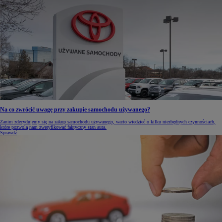
Na co zwrócić uwagę przy zakupie samochodu używanego?
Zanim zdecydujemy się na zakup samochodu używanego, warto wiedzieć o kilku niezbędnych czynnościach,
które pozwolą nam zweryfikować faktyczny stan auta.
Sprawdź