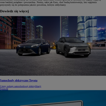
coraz bardziej pożądane i powszechne. Normy, takie jak Euro, choć budzą kontrowersje, bez wątpienia
przyczyniły się do polepszenia jakości powietrza, którym oddychamy.
Dowiedz się więcej
Samochody elektryczne Toyota
Cztery rodzaje samochodowej elektryfikacji
Sprawdź