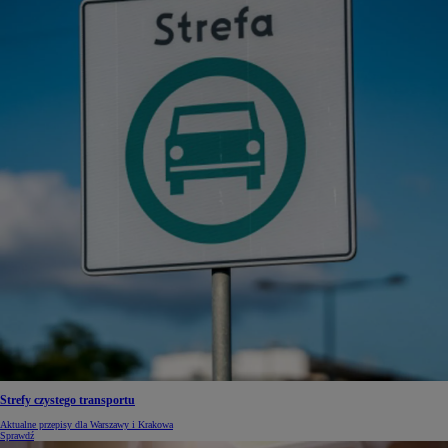
Strefy czystego transportu
Aktualne przepisy dla Warszawy i Krakowa
Sprawdź