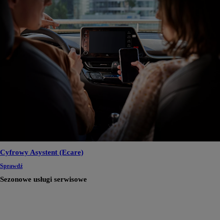
Cyfrowy Asystent (Ecare)
Sprawdź
Sezonowe usługi serwisowe