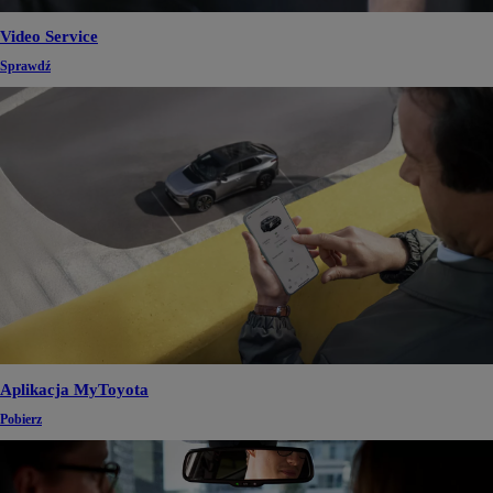
Video Service
Sprawdź
Aplikacja MyToyota
Pobierz