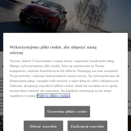
Wykorzystujemy pliki cookie, aby ulepszyć naszą
witrynę
GR Yaris w roku modelowym 2026 otrzymał zestaw usprawnień inspirowanych doświadczeniami
z motorsportu. Samochód wyposażono w nową kierownicę o mniejszej średnicy i z przyciskami
Chcemy ułatwić Ci korzystanie z naszej strony i usprawnić świadczenie usług,
w innym układzie. Wprowadzono także całkowicie nowe opony o podwyższonej przyczepności
dlatego wykorzystujemy pliki cookie, które są umieszczane na Twoim
zapewniające lepszą kontrolę nad autem podczas jazdy po torze. Aby w pełni wykorzystać możliwości
ogumienia, zmieniono również charakterystykę pracy amortyzatorów oraz dostosowano działanie
komputerze, telefonie komórkowym lub tablecie. Pomagają one nam zrozumieć
elektrycznego wspomagania kierownicy.
Twoje potrzeby i ulepszać funkcjonalność naszej witryny. Są wykorzystywane do
GR Yaris z 2026 roku został wzbogacony o pakiet modyfikacji inspirowanych motorsportem, których celem
dostarczania usług i narzędzi osób trzecich, a także służą do celów reklamowych.
jest poprawa prowadzenia i zwiększenie kontroli nad samochodem podczas jazdy na granicy przyczepności.
Zgodnie z filozofią zespołu TOYOTA GAZOO Racing doświadczenia zdobyte w rywalizacji na najwyższym
Zalecamy akceptację wszystkich plików cookie. Jeżeli nie wyrażasz na to zgody,
poziomie, w tym liczne tytuły mistrzów świata w rajdach, są wykorzystywane do ciągłego udoskonalania
możesz łatwo zmienić ich ustawienia. Szczegółowe informacje na ten temat
samochodów.
znajdziesz w naszej
Polityce plików cookie.
GR Yaris, który zadebiutował w 2020 roku, był od tego czasu systematycznie udoskonalany na podstawie
danych zbieranych podczas rajdów i wyścigów, szczegółowych analiz usterek oraz uszkodzonych komponentów,
a także opinii kierowców rajdowych i kierowców jeżdżących amatorsko. Wiedza zdobyta w motorsporcie
pozwoliła przygotować najnowszą odsłonę GR Yarisa w wersjach Dynamic i Aero Performance oferującą jeszcze
więcej pozytywnych wrażeń z jazdy.
Ustawienia plików cookie
Odrzuć wszystkie
Zaakceptuj wszystkie