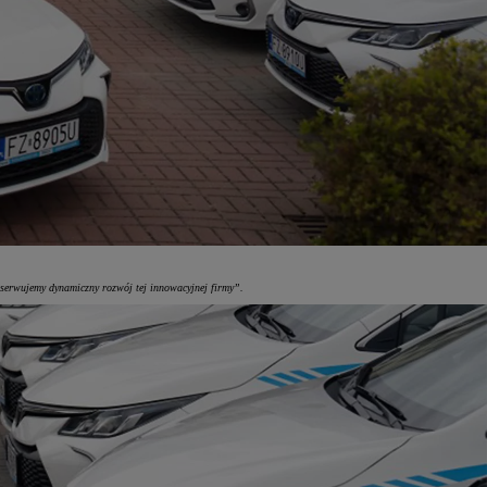
obserwujemy dynamiczny rozwój tej innowacyjnej firmy”.