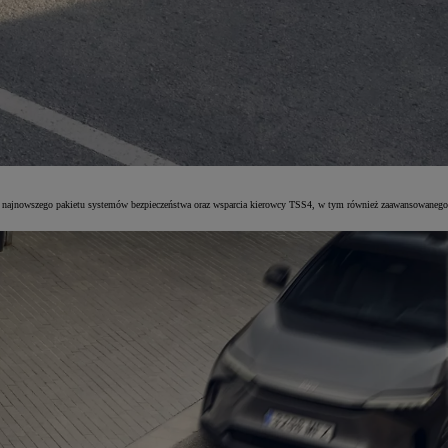
 najnowszego pakietu systemów bezpieczeństwa oraz wsparcia kierowcy TSS4, w tym również zaawansowanego