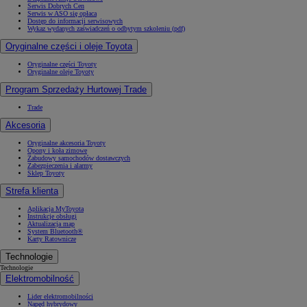
Serwis Dobrych Cen
Serwis w ASO się opłaca
Dostęp do informacji serwisowych
Wykaz wydanych zaświadczeń o odbytym szkoleniu (pdf)
Oryginalne części i oleje Toyota
Oryginalne części Toyoty
Oryginalne oleje Toyoty
Program Sprzedaży Hurtowej Trade
Trade
Akcesoria
Oryginalne akcesoria Toyoty
Opony i koła zimowe
Zabudowy samochodów dostawczych
Zabezpieczenia i alarmy
Sklep Toyoty
Strefa klienta
Aplikacja MyToyota
Instrukcje obsługi
Aktualizacja map
System Bluetooth®
Karty Ratownicze
Technologie
Technologie
Elektromobilność
Lider elektromobilności
Napęd hybrydowy