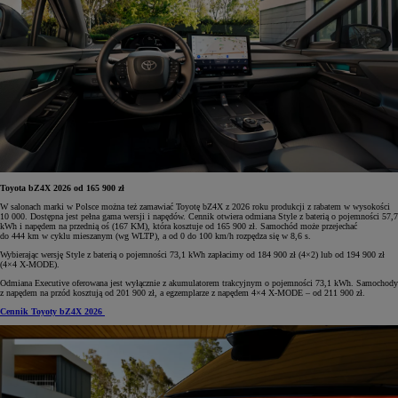
Toyota bZ4X 2026 od 165 900 zł
W salonach marki w Polsce można też zamawiać Toyotę bZ4X z 2026 roku produkcji z rabatem w wysokości
10 000. Dostępna jest pełna gama wersji i napędów. Cennik otwiera odmiana Style z baterią o pojemności 57,7
kWh i napędem na przednią oś (167 KM), która kosztuje od 165 900 zł. Samochód może przejechać
do 444 km w cyklu mieszanym (wg WLTP), a od 0 do 100 km/h rozpędza się w 8,6 s.
Wybierając wersję Style z baterią o pojemności 73,1 kWh zapłacimy od 184 900 zł (4×2) lub od 194 900 zł
(4×4 X-MODE).
Odmiana Executive oferowana jest wyłącznie z akumulatorem trakcyjnym o pojemności 73,1 kWh. Samochody
z napędem na przód kosztują od 201 900 zł, a egzemplarze z napędem 4×4 X-MODE – od 211 900 zł.
Cennik Toyoty bZ4X 2026