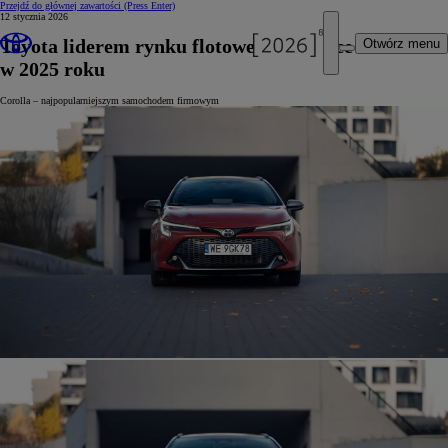
Przejdź do głównej zawartości
(Press Enter)
12 stycznia 2026
Toyota liderem rynku flotowego w Polsce
Otwórz menu
w 2025 roku
Corolla – najpopularniejszym samochodem firmowym