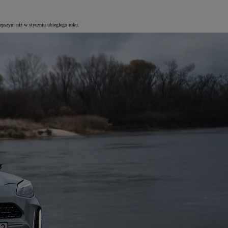
epszym niż w styczniu ubiegłego roku.