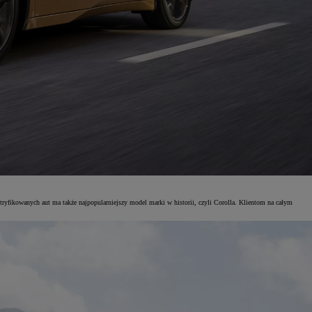
yfikowanych aut ma także najpopularniejszy model marki w historii, czyli Corolla. Klientom na całym