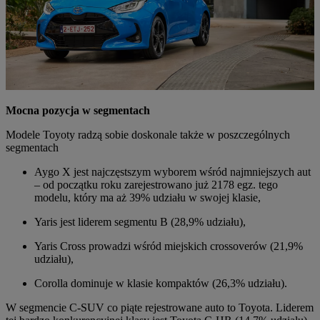
Mocna pozycja w segmentach
Modele Toyoty radzą sobie doskonale także w poszczególnych
segmentach
Aygo X jest najczęstszym wyborem wśród najmniejszych aut
– od początku roku zarejestrowano już 2178 egz. tego
modelu, który ma aż 39% udziału w swojej klasie,
Yaris jest liderem segmentu B (28,9% udziału),
Yaris Cross prowadzi wśród miejskich crossoverów (21,9%
udziału),
Corolla dominuje w klasie kompaktów (26,3% udziału).
W segmencie C-SUV co piąte rejestrowane auto to Toyota. Liderem