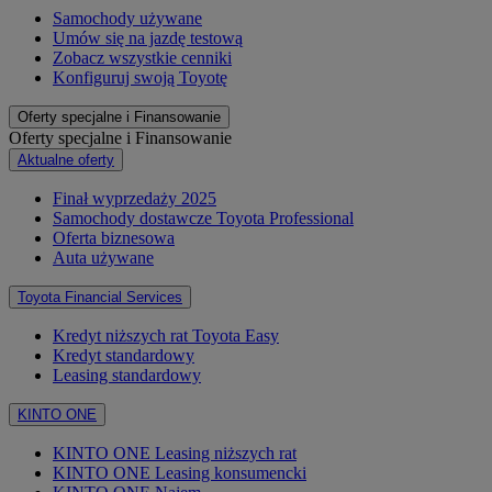
Samochody używane
Umów się na jazdę testową
Zobacz wszystkie cenniki
Konfiguruj swoją Toyotę
Oferty specjalne i Finansowanie
Oferty specjalne i Finansowanie
Aktualne oferty
Finał wyprzedaży 2025
Samochody dostawcze Toyota Professional
Oferta biznesowa
Auta używane
Toyota Financial Services
Kredyt niższych rat Toyota Easy
Kredyt standardowy
Leasing standardowy
KINTO ONE
KINTO ONE Leasing niższych rat
KINTO ONE Leasing konsumencki