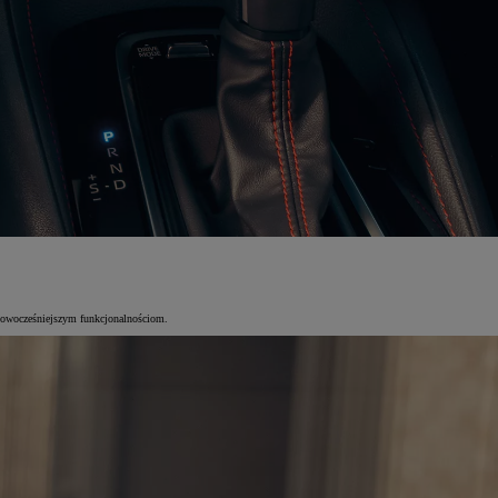
ajnowocześniejszym funkcjonalnościom.