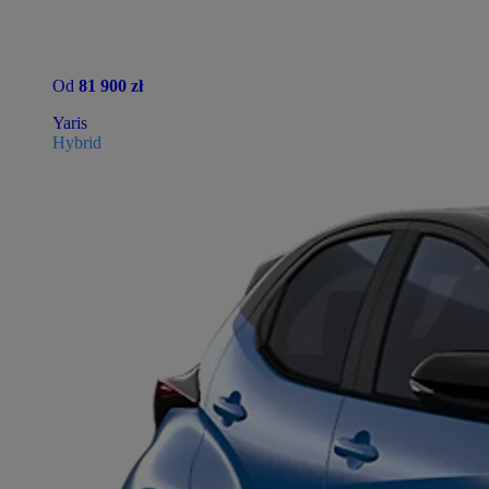
Od
81 900 zł
Yaris
Hybrid