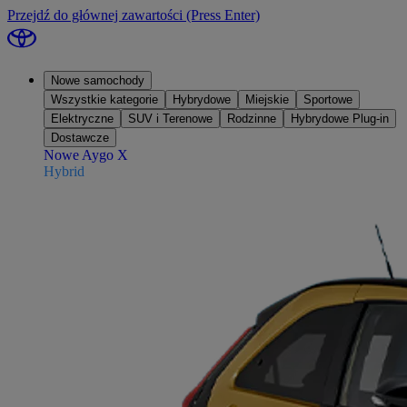
Przejdź do głównej zawartości
(Press Enter)
Nowe samochody
Wszystkie kategorie
Hybrydowe
Miejskie
Sportowe
Elektryczne
SUV i Terenowe
Rodzinne
Hybrydowe Plug-in
Dostawcze
Nowe Aygo X
Hybrid