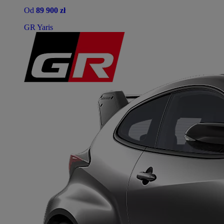
Od
89 900 zł
GR Yaris