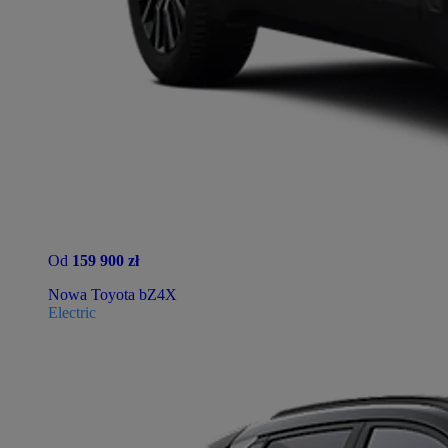
Od
159 900 zł
Nowa Toyota bZ4X
Electric