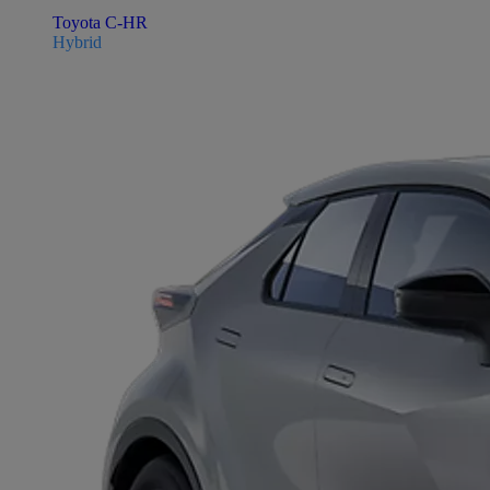
Toyota C-HR
Hybrid