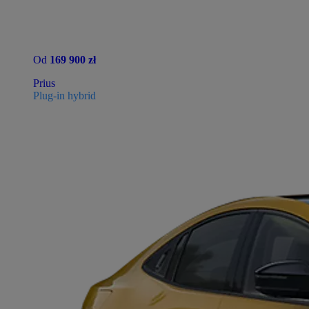
Od
169 900 zł
Prius
Plug-in hybrid